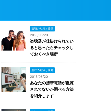
盗聴の対策と発見
2018/06/20
盗聴器が仕掛けられてい
ると思ったらチェックし
ておくべき場所
盗聴の対策と発見
2018/06/20
あなたの携帯電話が盗聴
されてないか調べる方法
を紹介します