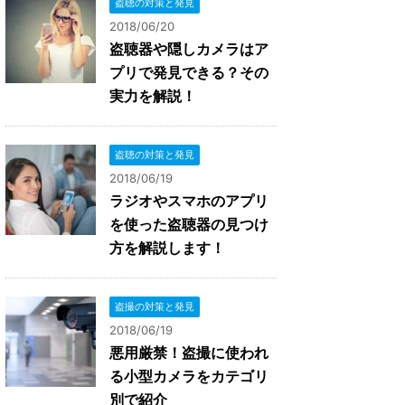
盗聴の対策と発見
2018/06/20
盗聴器や隠しカメラはア
プリで発見できる？その
実力を解説！
盗聴の対策と発見
2018/06/19
ラジオやスマホのアプリ
を使った盗聴器の見つけ
方を解説します！
盗撮の対策と発見
2018/06/19
悪用厳禁！盗撮に使われ
る小型カメラをカテゴリ
別で紹介