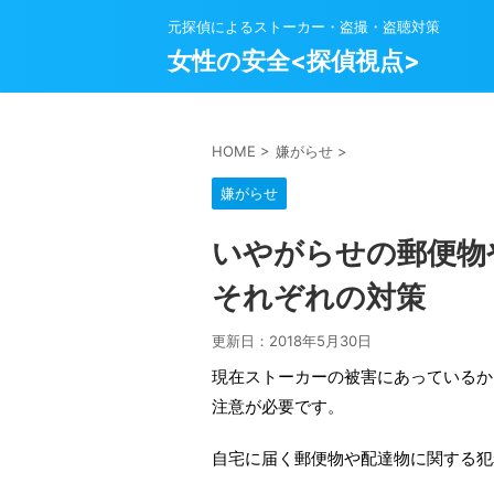
元探偵によるストーカー・盗撮・盗聴対策
女性の安全<探偵視点>
HOME
>
嫌がらせ
>
嫌がらせ
いやがらせの郵便物
それぞれの対策
更新日：
2018年5月30日
現在ストーカーの被害にあっているか
注意が必要です。
自宅に届く郵便物や配達物に関する犯