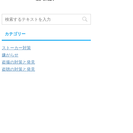
カテゴリー
ストーカー対策
嫌がらせ
盗撮の対策と発見
盗聴の対策と発見