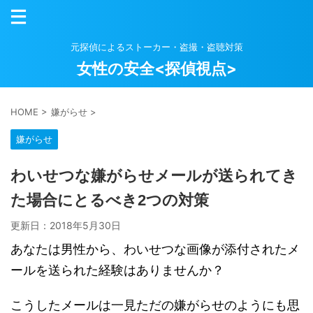
元探偵によるストーカー・盗撮・盗聴対策
女性の安全<探偵視点>
HOME
>
嫌がらせ
>
嫌がらせ
わいせつな嫌がらせメールが送られてき
た場合にとるべき2つの対策
更新日：
2018年5月30日
あなたは男性から、わいせつな画像が添付されたメ
ールを送られた経験はありませんか？
こうしたメールは一見ただの嫌がらせのようにも思