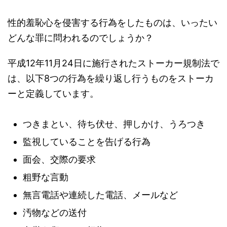
性的羞恥心を侵害する行為をしたものは、いったい
どんな罪に問われるのでしょうか？
平成12年11月24日に施行されたストーカー規制法で
は、以下8つの行為を繰り返し行うものをストーカ
ーと定義しています。
つきまとい、待ち伏せ、押しかけ、うろつき
監視していることを告げる行為
面会、交際の要求
粗野な言動
無言電話や連続した電話、メールなど
汚物などの送付