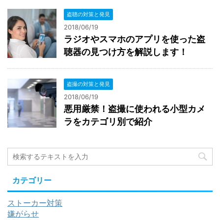
盗聴の対策と発見
2018/06/19
ラジオやスマホのアプリを使った盗
聴器の見つけ方を解説します！
盗撮の対策と発見
2018/06/19
悪用厳禁！盗撮に使われる小型カメ
ラをカテゴリ別で紹介
カテゴリー
ストーカー対策
嫌がらせ