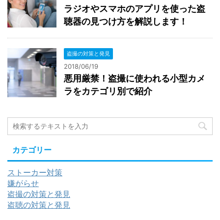
ラジオやスマホのアプリを使った盗
聴器の見つけ方を解説します！
盗撮の対策と発見
2018/06/19
悪用厳禁！盗撮に使われる小型カメ
ラをカテゴリ別で紹介
カテゴリー
ストーカー対策
嫌がらせ
盗撮の対策と発見
盗聴の対策と発見