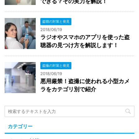
できる？その実力を解説！
盗聴の対策と発見
2018/06/19
ラジオやスマホのアプリを使った盗
聴器の見つけ方を解説します！
盗撮の対策と発見
2018/06/19
悪用厳禁！盗撮に使われる小型カメ
ラをカテゴリ別で紹介
カテゴリー