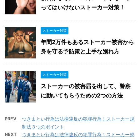
ってはいけないストーカー対策！
ストーカー対策
年間2万件もあるストーカー被害から
身を守る予防策と上手な別れ方
ストーカー対策
ストーカーの被害届を出して、警察
に動いてもらうための2つの方法
PREV
つきまとい行為は法律違反の犯罪行為！ストーカー規
制法３つのポイント
NEXT
つきまとい行為は法律違反の犯罪行為！ストーカー規