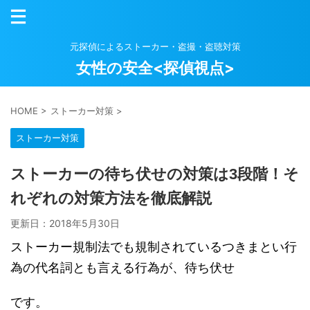
元探偵によるストーカー・盗撮・盗聴対策
女性の安全<探偵視点>
HOME
>
ストーカー対策
>
ストーカー対策
ストーカーの待ち伏せの対策は3段階！そ
れぞれの対策方法を徹底解説
更新日：
2018年5月30日
ストーカー規制法でも規制されているつきまとい行
為の代名詞とも言える行為が、待ち伏せ
です。